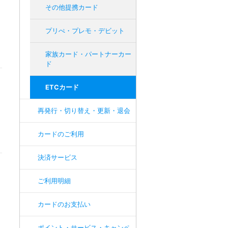
その他提携カード
プリぺ・プレモ・デビット
家族カード・パートナーカー
ド
ETCカード
再発行・切り替え・更新・退会
カードのご利用
決済サービス
ご利用明細
カードのお支払い
ポイント・サービス・キャンペ