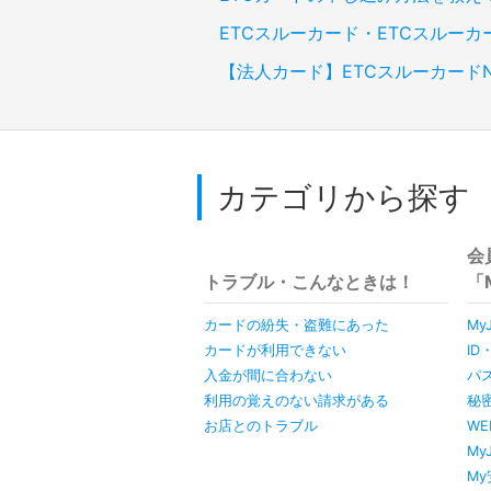
ETCスルーカード・ETCスルー
【法人カード】ETCスルーカード
カテゴリから探す
会
トラブル・こんなときは！
「
カードの紛失・盗難にあった
My
カードが利用できない
I
入金が間に合わない
パ
利用の覚えのない請求がある
秘
お店とのトラブル
W
My
M