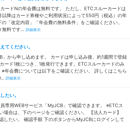
ーカードNの年会費は無料です。 ただし、ETCスルーカードは
1月以降はカード券種やご利用状況によって550円（税込）の年
下の「改定内容」「年会費の無料条件」をご確認ください。
無料です...
詳細表示
教えてください。
CB」から申し込めます。 カードは申し込み後、約1週間で登録
Bカード1枚につき、1枚発行できます。ETCスルーカードのみ
 ※年会費については以下をご確認ください。 詳しくはこちら
..
詳細表示
認したい。
員専用WEBサービス「MyJCB」で確認できます。 ※ETCス
い場合は、下のページをご確認ください。 【法人カード】
認したい。 確認手順 下のボタンからMyJCBにログインして