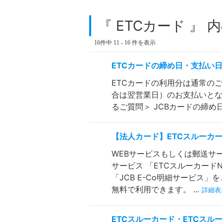
『 ETCカード 』 
16件中 11 - 16 件を表示
ETCカードの締め日・支払い
ETCカードの利用分は通常の
合は翌営業日）のお支払いとなります
るご質問＞ JCBカードの締
【法人カード】ETCスルーカ
WEBサービスもしくは郵送サ
サービス 「ETCスルーカー
「JCB E-Co明細サービス
無料で利用できます。 ...
詳細表
ETCスルーカード・ETCス