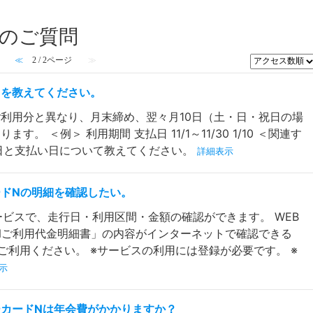
内のご質問
≪
2 / 2ページ
≫
日を教えてください。
ご利用分と異なり、月末締め、翌々月10日（土・日・祝日の場
。 ＜例＞ 利用期間 支払日 11/1～11/30 1/10 ＜関連す
め日と支払い日について教えてください。
詳細表示
ードNの明細を確認したい。
ービスで、走行日・利用区間・金額の確認ができます。 WEB
ドNご利用代金明細書」の内容がインターネットで確認できる
」をご利用ください。 ※サービスの利用には登録が必要です。 ※
示
ルーカードNは年会費がかかりますか？