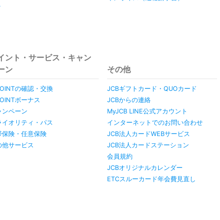
y
イント・サービス・キャン
ーン
その他
POINTの確認・交換
JCBギフトカード・QUOカード
POINTボーナス
JCBからの連絡
ャンペーン
MyJCB LINE公式アカウント
ライオリティ・パス
インターネットでのお問い合わせ
帯保険・任意保険
JCB法人カードWEBサービス
の他サービス
JCB法人カードステーション
会員規約
JCBオリジナルカレンダー
ETCスルーカード年会費見直し