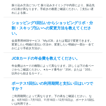
振り込み方法について 振り込みタイミングや内容により、振込先
の口座が異なります。手続きの都度ご確認ください。 | 支払い遅
れによる振...
ショッピング1回払いからショッピングリボ・分
割・スキップ払いへの変更方法を教えてくださ
い。
会員専用WEBサービス「MyJCB」または電話で変更できます。
変更したい明細の支払い方法や、変更したい明細が一部か・全て
かにより手続き方法が...
JCBカードの年会費を教えてください。
年会費はカードの種類によって異なります。詳しくは下の各ペー
ジからご確認ください。 ※カード番号が「354」または「355」
以外から始まるカード...
ボーナス1回払いの利用期間と支払い日はいつで
すか？
ご利用期間によって異なります。下の表をご確認ください。 な
お、6月16日～7月15日、11月16日～12月15日は、ボーナス1回払
いは利用でき...