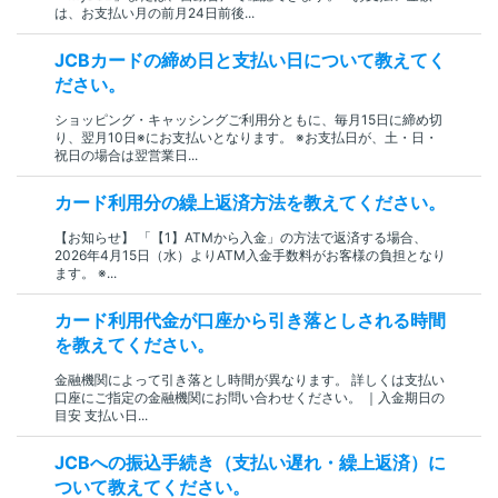
は、お支払い月の前月24日前後...
JCBカードの締め日と支払い日について教えてく
ださい。
ショッピング・キャッシングご利用分ともに、毎月15日に締め切
り、翌月10日※にお支払いとなります。 ※お支払日が、土・日・
祝日の場合は翌営業日...
カード利用分の繰上返済方法を教えてください。
【お知らせ】 「【1】ATMから入金」の方法で返済する場合、
2026年4月15日（水）よりATM入金手数料がお客様の負担となり
ます。 ※...
カード利用代金が口座から引き落としされる時間
を教えてください。
金融機関によって引き落とし時間が異なります。 詳しくは支払い
口座にご指定の金融機関にお問い合わせください。 ｜入金期日の
目安 支払い日...
JCBへの振込手続き（支払い遅れ・繰上返済）に
ついて教えてください。