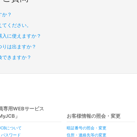
すか？
えてください。
購入に使えますか？
つりは出ますか？
交換できますか？
員専用WEBサービス
MyJCB」
お客様情報の照会・変更
JCBについて
暗証番号の照会・変更
D・パスワード
住所・連絡先等の変更