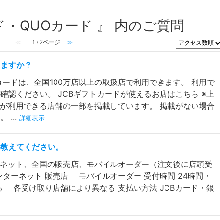
ド・QUOカード 』 内のご質問
≪
1 / 2ページ
≫
えますか？
カードは、全国100万店以上の取扱店で利用できます。 利用で
確認ください。 JCBギフトカードが使えるお店はこちら ※上
ドが利用できる店舗の一部を掲載しています。 掲載がない場合
...
詳細表示
を教えてください。
ーネット、全国の販売店、モバイルオーダー（注文後に店頭受
ターネット 販売店 モバイルオーダー 受付時間 24時間・
る 各受け取り店舗により異なる 支払い方法 JCBカード・銀