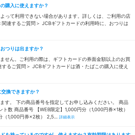
この購入に使えますか？
によって利用できない場合があります。詳しくは、ご利用の店
＜関連するご質問＞ JCBギフトカードの利用時に、おつりは
、おつりは出ますか？
出ません。ご利用の際は、ギフトカードの券面金額以上のお買
連するご質問＞ JCBギフトカードは酒・たばこの購入に使え
ドに交換できますか？
きます。 下の商品番号を指定してお申し込みください。 商品
ト数 商品番号 【WEB限定】1,000円分（1,000円券×1枚）
分（1,000円券×2枚） 2,5...
詳細表示
ードを持っているのですが、使えますか？有効期限はあります