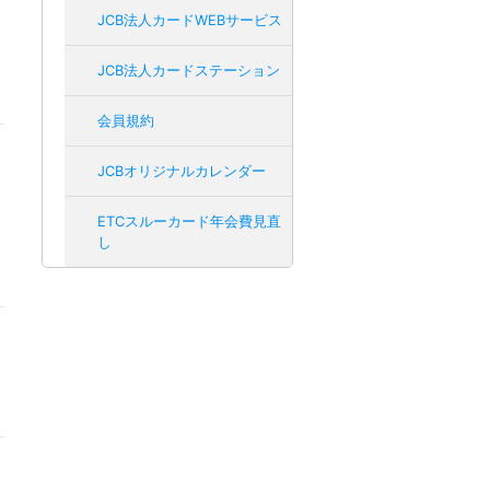
JCB法人カードWEBサービス
JCB法人カードステーション
会員規約
JCBオリジナルカレンダー
ETCスルーカード年会費見直
し