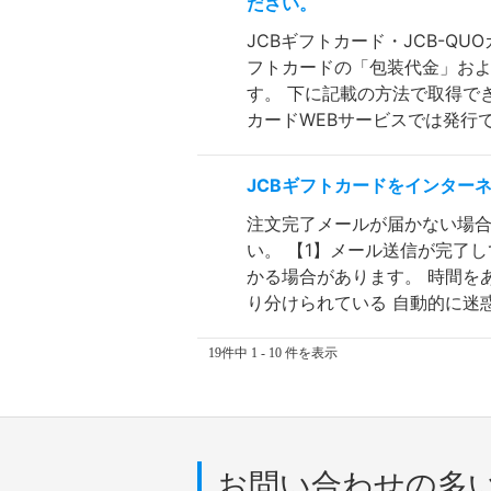
ださい。
JCBギフトカード・JCB-Q
フトカードの「包装代金」およ
す。 下に記載の方法で取得でき
カードWEBサービスでは発行でき
JCBギフトカードをインター
注文完了メールが届かない場合
い。 【1】メール送信が完了
かる場合があります。 時間を
り分けられている 自動的に迷惑.
19件中 1 - 10 件を表示
お問い合わせの多