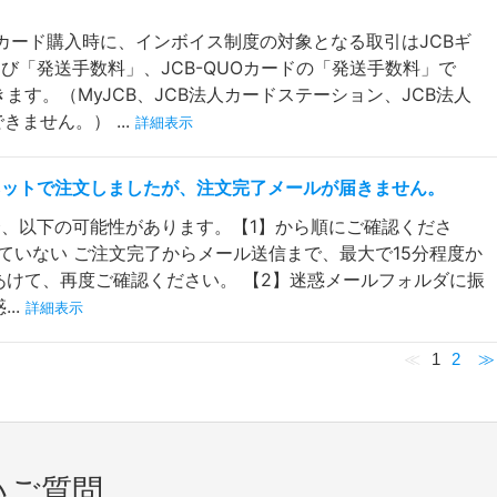
UOカード購入時に、インボイス制度の対象となる取引はJCBギ
び「発送手数料」、JCB-QUOカードの「発送手数料」で
ます。（MyJCB、JCB法人カードステーション、JCB法人
ません。） ...
詳細表示
ネットで注文しましたが、注文完了メールが届きません。
、以下の可能性があります。【1】から順にご確認くださ
していない ご注文完了からメール送信まで、最大で15分程度か
あけて、再度ご確認ください。 【2】迷惑メールフォルダに振
..
詳細表示
≪
1
2
≫
いご質問