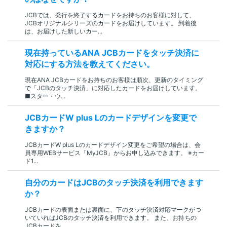
JCBでは、発行を終了するカードをお持ちのお客様に対して、
JCBオリジナルシリーズのカードをお届けしています。 到着後
は、お届けした新しいカー...
現在持っているANA JCBカードをタッチ決済に
対応にする方法を教えてください。
現在ANA JCBカードをお持ちのお客様は順次、更新のタイミング
で「JCBのタッチ決済」に対応したカードをお届けしています。
■スター・ウ...
JCBカードW plus Lのカードデザインを変更で
きますか？
JCBカードW plus Lのカードデザイン変更をご希望の場合は、会
員専用WEBサービス「MyJCB」からお申し込みできます。 ※カー
ド1...
自分のカードはJCBのタッチ決済を利用できます
か？
JCBカードの表面または裏面に、下のタッチ決済対応マークがつ
いていればJCBのタッチ決済を利用できます。 また、お持ちの
JCBカードを...