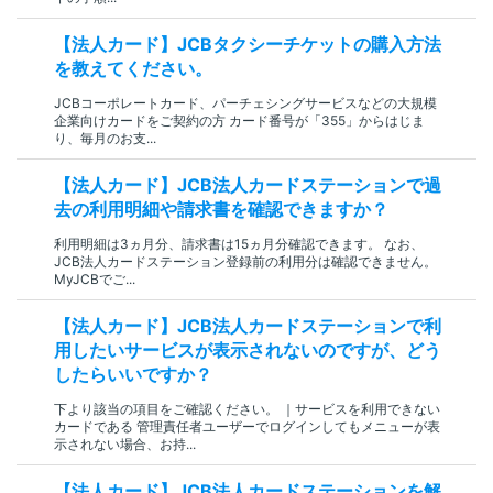
【法人カード】JCBタクシーチケットの購入方法
を教えてください。
JCBコーポレートカード、パーチェシングサービスなどの大規模
企業向けカードをご契約の方 カード番号が「355」からはじま
り、毎月のお支...
【法人カード】JCB法人カードステーションで過
去の利用明細や請求書を確認できますか？
利用明細は3ヵ月分、請求書は15ヵ月分確認できます。 なお、
JCB法人カードステーション登録前の利用分は確認できません。
MyJCBでご...
【法人カード】JCB法人カードステーションで利
用したいサービスが表示されないのですが、どう
したらいいですか？
下より該当の項目をご確認ください。 ｜サービスを利用できない
カードである 管理責任者ユーザーでログインしてもメニューが表
示されない場合、お持...
【法人カード】JCB法人カードステーションを解