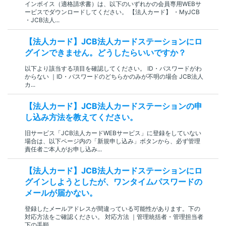
インボイス（適格請求書）は、以下のいずれかの会員専用WEBサ
ービスでダウンロードしてください。 【法人カード】 ・MyJCB
・JCB法人...
【法人カード】JCB法人カードステーションにロ
グインできません。どうしたらいいですか？
以下より該当する項目を確認してください。 ID・パスワードがわ
からない ｜ID・パスワードのどちらかのみが不明の場合 JCB法人
カ...
【法人カード】JCB法人カードステーションの申
し込み方法を教えてください。
旧サービス「JCB法人カードWEBサービス」に登録をしていない
場合は、以下ページ内の「新規申し込み」ボタンから、必ず管理
責任者ご本人がお申し込み...
【法人カード】JCB法人カードステーションにロ
グインしようとしたが、ワンタイムパスワードの
メールが届かない。
登録したメールアドレスが間違っている可能性があります。下の
対応方法をご確認ください。 対応方法 ｜管理統括者・管理担当者
下の手順...