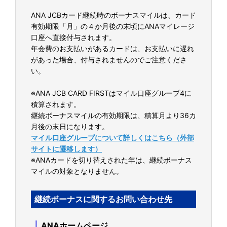
ANA JCBカード継続時のボーナスマイルは、カード
有効期限「月」の４か月後の末頃にANAマイレージ
口座へ直接付与されます。
年会費のお支払いがあるカードは、お支払いに遅れ
があった場合、付与されませんのでご注意くださ
い。
※ANA JCB CARD FIRSTはマイル口座グループ4に
積算されます。
継続ボーナスマイルの有効期限は、積算月より36カ
月後の末日になります。
マイル口座グループについて詳しくはこちら（外部
サイトに遷移します）
※ANAカードを切り替えされた年は、継続ボーナス
マイルの対象となりません。
継続ボーナスに関するお問い合わせ先
｜
ANAホームページ