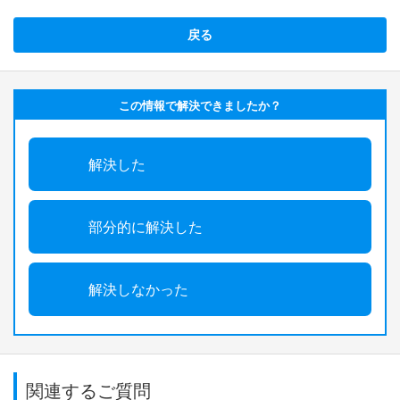
戻る
この情報で解決できましたか？
解決した
部分的に解決した
解決しなかった
関連するご質問