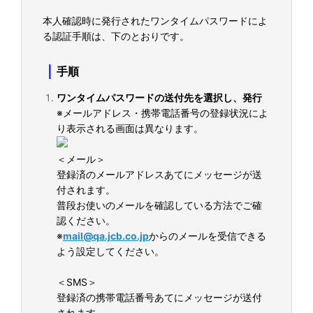
本人確認時に発行されたワンタイムパスワードによ
る認証手順は、下のとおりです。
｜
手順
ワンタイムパスワードの送付先を選択し、発行
※メールアドレス・携帯電話番号の登録状況によ
り表示される画面は異なります。
＜メール＞
登録済のメールアドレスあてにメッセージが送
付されます。
普段お使いのメールを確認している方法でご確
認ください。
※
mail@qa.jcb.co.jp
からのメールを受信できる
よう設定してください。
＜SMS＞
登録済の携帯電話番号あてにメッセージが送付
されます。