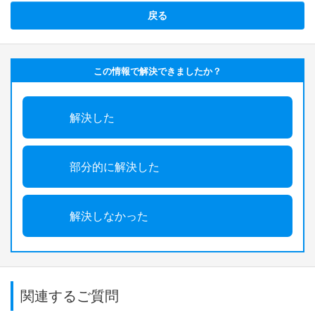
戻る
この情報で解決できましたか？
解決した
部分的に解決した
解決しなかった
関連するご質問