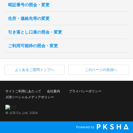
暗証番号の照会・変更
住所・連絡先等の変更
引き落とし口座の照会・変更
ご利用可能枠の照会・変更
よくあるご質問トップへ
このページの先頭へ
サイトご利用にあたって
会社案内
プライバシーポリシー
JCBソーシャルメディアポリシー
© JCB Co.,Ltd. 2004
Powered by