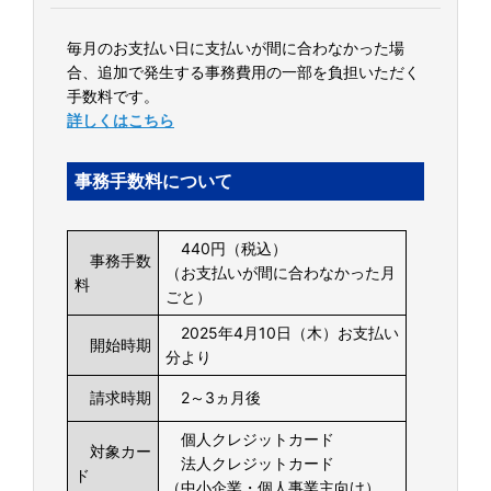
毎月のお支払い日に支払いが間に合わなかった場
合、追加で発生する事務費用の一部を負担いただく
手数料です。
詳しくはこちら
事務手数料について
440円（税込）
事務手数
（お支払いが間に合わなかった月
料
ごと）
2025年4月10日（木）お支払い
開始時期
分より
請求時期
2～3ヵ月後
個人クレジットカード
対象カー
法人クレジットカード
ド
（中小企業・個人事業主向け）