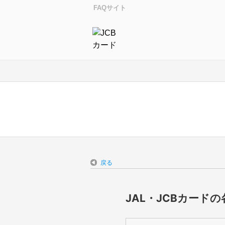
FAQサイト
戻る
JAL・JCBカード