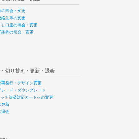
号の照会・変更
連絡先等の変更
とし口座の照会・変更
可能枠の照会・変更
行・切り替え・更新・退会
の再発行・デザイン変更
グレード・ダウングレード
のタッチ決済対応カードへの変更
の更新
の退会