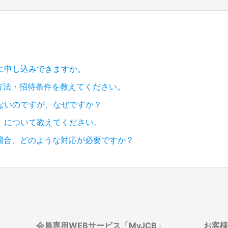
に申し込みできますか。
sの申込方法・招待条件を教えてください。
らないのですが、なぜですか？
ro」について教えてください。
場合、どのような対応が必要ですか？
会員専用WEBサービス「MyJCB」
お客