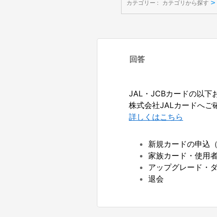
>
カテゴリー :
カテゴリから探す
回答
JAL・JCBカードの以
株式会社JALカードへご
詳しくはこちら
新規カードの申込
家族カード・使用
アップグレード・
退会