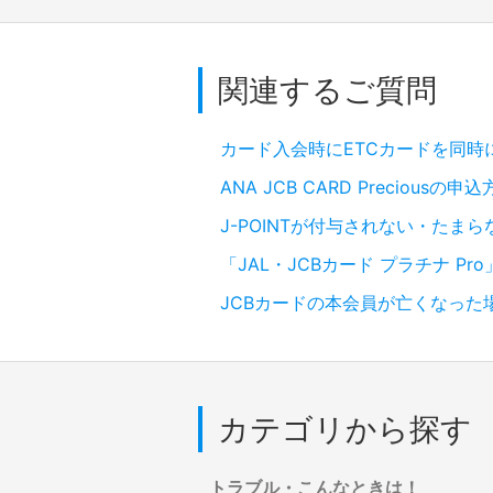
関連するご質問
カード入会時にETCカードを同時
ANA JCB CARD Preciou
J-POINTが付与されない・たま
「JAL・JCBカード プラチナ P
JCBカードの本会員が亡くなった
カテゴリから探す
トラブル・こんなときは！