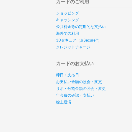
カードのご利用
ショッピング
キャッシング
公共料金等の定期的な支払い
海外での利用
3Dセキュア（J/Secure™）
クレジットチャージ
カードのお支払い
締日・支払日
お支払い金額の照会・変更
リボ・分割金額の照会・変更
年会費の確認・支払い
繰上返済