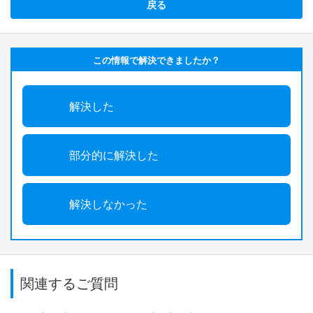
戻る
この情報で解決できましたか？
解決した
部分的に解決した
解決しなかった
関連するご質問