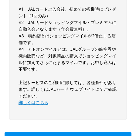
※1 JALカードご入会後、初めての搭乗時にプレゼ
ント（1回のみ）
※2 JALカードショッピングマイル・プレミアムに
自動入会となります（年会費無料）。
※3 特約店とはショッピングマイルが2倍たまる店
舗です。
※4 アドオンマイルとは、JALグループの航空券や
機内販売など、対象商品の購入でショッピングマイ
ルに加えてさらにたまるマイルです。お申し込みは
不要です。
上記サービスのご利用に際しては、各種条件があり
ます。詳しくはJALカード ウェブサイトにてご確認
ください。
詳しくはこちら