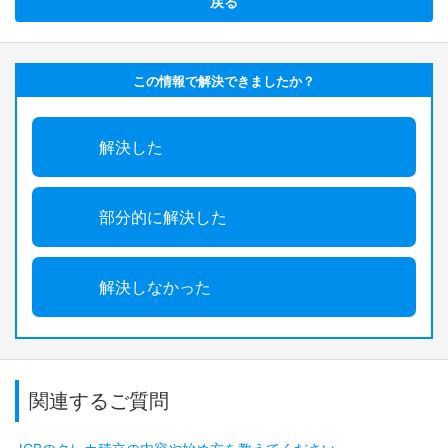
戻る
この情報で解決できましたか？
解決した
部分的に解決した
解決しなかった
関連するご質問