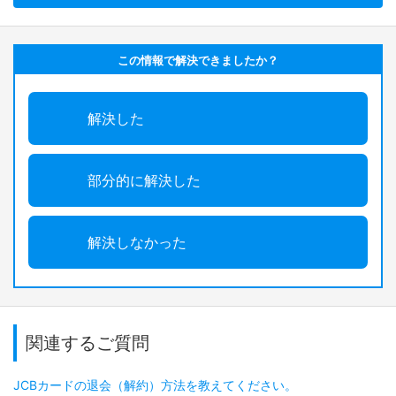
この情報で解決できましたか？
解決した
部分的に解決した
解決しなかった
関連するご質問
JCBカードの退会（解約）方法を教えてください。