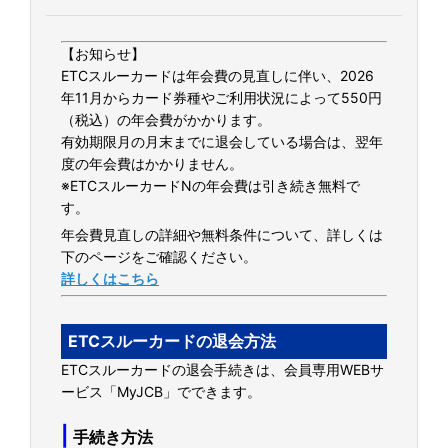
【お知らせ】
ETCスルーカードは年会費の見直しに伴い、2026
年11月からカード券種やご利用状況によって550円
（税込）の年会費がかかります。
有効期限月の月末までに退会している場合は、翌年
度の年会費はかかりません。
※ETCスルーカードNの年会費は引き続き無料で
す。
年会費見直しの詳細や無料条件について、詳しくは
下のページをご確認ください。
詳しくはこちら
ETCスルーカードの退会方法
ETCスルーカードの退会手続きは、会員専用WEBサ
ービス「MyJCB」でできます。
|
手続き方法