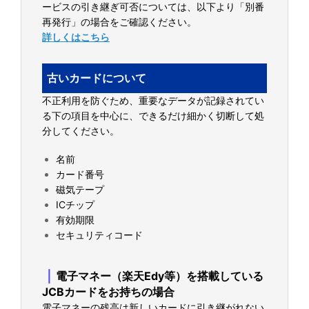
ービスの引き継ぎ可否については、以下より「別番
再発行」の場合をご確認ください。
詳しくはこちら
古いカードについて
不正利用を防ぐため、重要なデータが記録されてい
る下の項目を中心に、できるだけ細かく切断して処
分してください。
名前
カード番号
磁気テープ
ICチップ
有効期限
セキュリティコード
｜
電子マネー（楽天Edy等）を搭載している
JCBカードをお持ちの場合
電子マネーの残高は新しいカードに引き継がれない