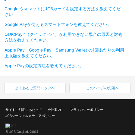
Google ウォレットにJCBカードを設定する方法を教えてくだ
さい
Google Payが使えるスマートフォンを教えてください。
QUICPay™（クイックペイ）が利用できない場合の原因と対処
方法を教えてください。
Apple Pay・Google Pay・Samsung Wallet の1回あたりの利用
上限額を教えてください。
Apple Payの設定方法を教えてください。
よくあるご質問トップへ
このページの先頭へ
サイトご利用にあたって
会社案内
プライバシーポリシー
JCBソーシャルメディアポリシー
© JCB Co.,Ltd. 2004