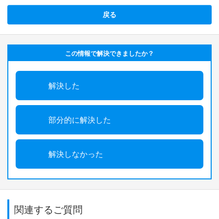
戻る
この情報で解決できましたか？
解決した
部分的に解決した
解決しなかった
関連するご質問