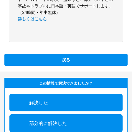
事故やトラブルに日本語・英語でサポートします。
（24時間・年中無休）
詳しくはこちら
戻る
この情報で解決できましたか？
解決した
部分的に解決した