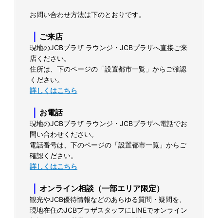
お問い合わせ方法は下のとおりです。
｜
ご来店
現地のJCBプラザ ラウンジ・JCBプラザへ直接ご来
店ください。
住所は、下のページの「設置都市一覧」からご確認
ください。
詳しくはこちら
｜
お電話
現地のJCBプラザ ラウンジ・JCBプラザへ電話でお
問い合わせください。
電話番号は、下のページの「設置都市一覧」からご
確認ください。
詳しくはこちら
｜
オンライン相談（一部エリア限定）
観光やJCB優待情報などのあらゆる質問・疑問を、
現地在住のJCBプラザスタッフにLINEでオンライン