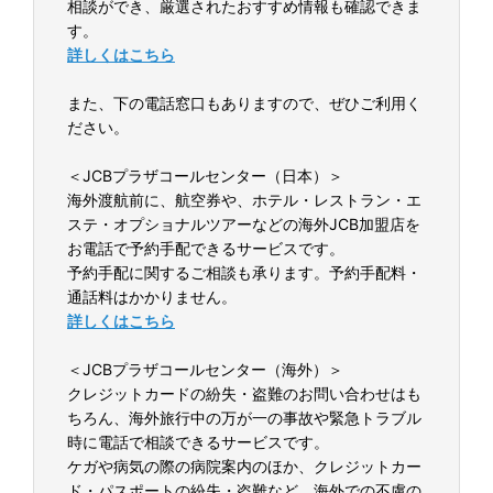
相談ができ、厳選されたおすすめ情報も確認できま
す。
詳しくはこちら
また、下の電話窓口もありますので、ぜひご利用く
ださい。
＜JCBプラザコールセンター（日本）＞
海外渡航前に、航空券や、ホテル・レストラン・エ
ステ・オプショナルツアーなどの海外JCB加盟店を
お電話で予約手配できるサービスです。
予約手配に関するご相談も承ります。予約手配料・
通話料はかかりません。
詳しくはこちら
＜JCBプラザコールセンター（海外）＞
クレジットカードの紛失・盗難のお問い合わせはも
ちろん、海外旅行中の万が一の事故や緊急トラブル
時に電話で相談できるサービスです。
ケガや病気の際の病院案内のほか、クレジットカー
ド・パスポートの紛失・盗難など、海外での不慮の