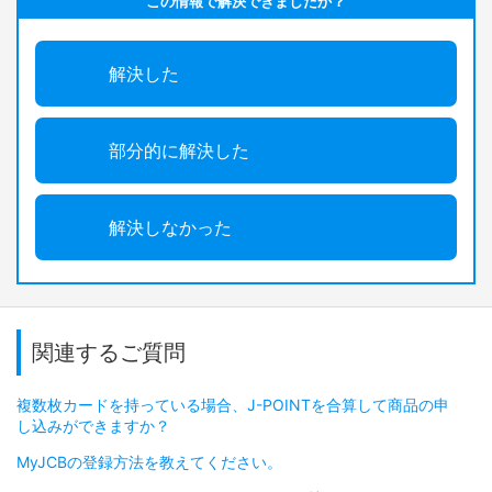
この情報で解決できましたか？
解決した
部分的に解決した
解決しなかった
関連するご質問
複数枚カードを持っている場合、J-POINTを合算して商品の申
し込みができますか？
MyJCBの登録方法を教えてください。