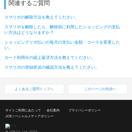
関連するご質問
スマリボの解除方法を教えてください。
スマリボを解除したら、解除前に利用したショッピングの支払
い方法はどうなりますか？
ショッピングリボ払いの毎月の支払い金額・コースを変更した
い。
カード利用分の繰上返済方法を教えてください。
スマリボの登録状況の確認方法を教えてください。
よくあるご質問トップへ
このページの先頭へ
サイトご利用にあたって
会社案内
プライバシーポリシー
JCBソーシャルメディアポリシー
© JCB Co.,Ltd. 2004