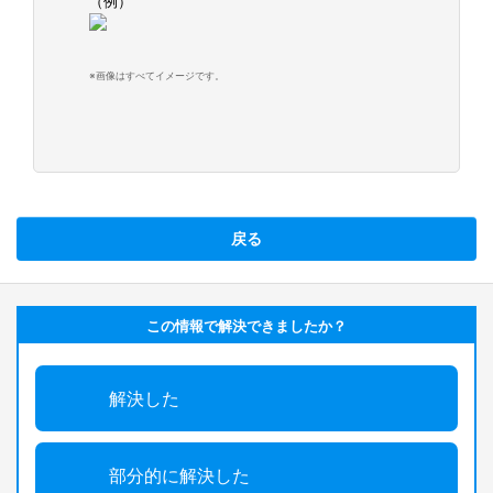
（例）
※画像はすべてイメージです。
戻る
この情報で解決できましたか？
解決した
部分的に解決した