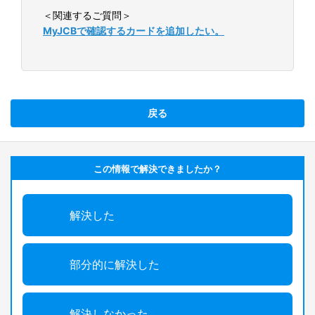
＜関連するご質問＞
MyJCBで確認するカードを追加したい。
戻る
この情報で解決できましたか？
解決した
部分的に解決した
解決しなかった