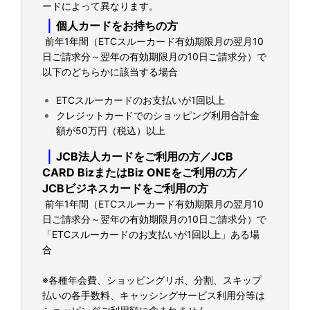
ードによって異なります。
｜
個人カードをお持ちの方
前年1年間（ETCスルーカード有効期限月の翌月10
日ご請求分～翌年の有効期限月の10日ご請求分）で
以下のどちらかに該当する場合
ETCスルーカードのお支払いが1回以上
クレジットカードでのショッピング利用合計金
額が50万円（税込）以上
｜
JCB法人カードをご利用の方／JCB
CARD BizまたはBiz ONEをご利用の方／
JCBビジネスカードをご利用の方
前年1年間（ETCスルーカード有効期限月の翌月10
日ご請求分～翌年の有効期限月の10日ご請求分）で
「ETCスルーカードのお支払いが1回以上」ある場
合
※各種年会費、ショッピングリボ、分割、スキップ
払いの各手数料、キャッシングサービス利用分等は