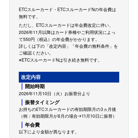
ETCスルーカード・ETCスルーカードNの年会費は
無料です。
ただし、ETCスルーカードは年会費改定に伴い、
2026年11月以降は
カード券種やご利用状況によっ
550円（税込）の年会費がかかります。
て
詳しくは下の「改定内容」「年会費の無料条件」を
ご確認ください。
ETCスルーカードNは引き続き無料です。
※
改定内容
｜
開始時期
2026年11月10
日（火）お振替分より
｜
振替タイミング
お持ちのETCスルーカードの有効期限月の3ヵ月後
（例：有効期限月が8月の場合→11月10日に振替）
｜
年会費
以下により金額が異なります。