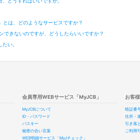
合、どうすればいいですか。
ク」とは、どのようなサービスですか？
グインできないのですが、どうしたらいいですか？
したい。
会員専用WEBサービス「MyJCB」
お客
MyJCBについて
暗証番
ID・パスワード
住所・
パスキー
引き落
秘密の合い言葉
ご利用
WEB明細サービス「MyJチェック」