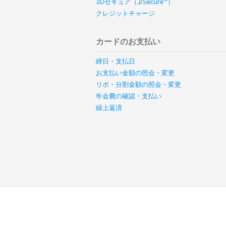
3Dセキュア（J/Secure™）
クレジットチャージ
カードのお支払い
締日・支払日
お支払い金額の照会・変更
リボ・分割金額の照会・変更
年会費の確認・支払い
繰上返済