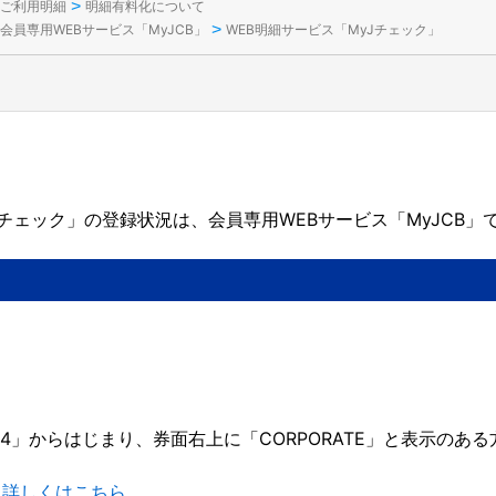
>
ご利用明細
明細有料化について
>
会員専用WEBサービス「MyJCB」
WEB明細サービス「MyJチェック」
Jチェック」の登録状況は、会員専用WEBサービス「MyJCB」
54」からはじまり、券面右上に「CORPORATE」と表示のある
。
て詳しくはこちら