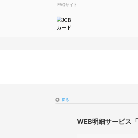
FAQサイト
戻る
WEB明細サービス