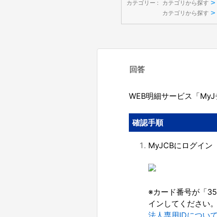
>
カテゴリー :
カテゴリから探す
>
カテゴリから探す
回答
WEB明細サービス「My
確認手順
MyJCBにログイン
※カード番号が「3
インしてください
法人専用IDについ