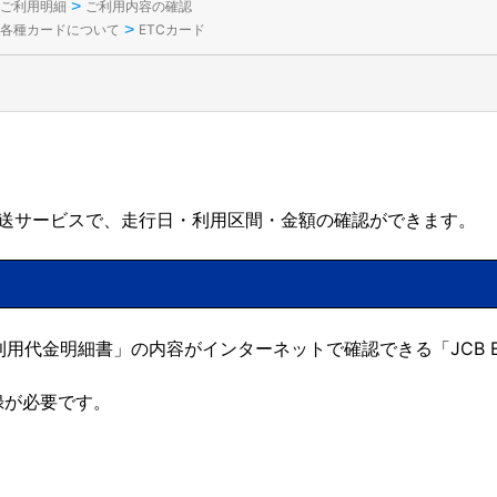
>
ご利用明細
ご利用内容の確認
>
各種カードについて
ETCカード
郵送サービスで、走行日・利用区間・金額の確認ができます。
利用代金明細書」の内容がインターネットで確認できる「JCB 
録が必要です。