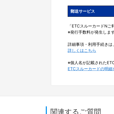
郵送サービス
「ETCスルーカードN
※発行手数料が発生しま
詳細事項・利用手続きは
詳しくはこちら
※個人名が記載されたE
ETCスルーカードの明細
関連するご質問