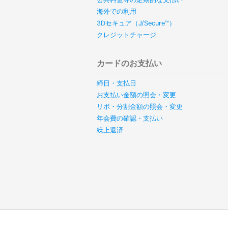
海外での利用
3Dセキュア（J/Secure™）
クレジットチャージ
カードのお支払い
締日・支払日
お支払い金額の照会・変更
リボ・分割金額の照会・変更
年会費の確認・支払い
繰上返済