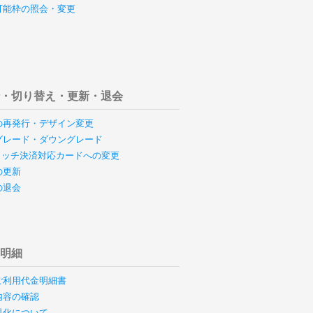
可能枠の照会・変更
行・切り替え・更新・退会
の再発行・デザイン変更
グレード・ダウングレード
のタッチ決済対応カードへの変更
の更新
の退会
用明細
ご利用代金明細書
内容の確認
料化について