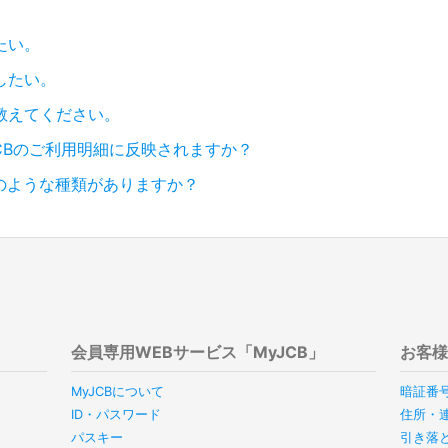
たい。
したい。
教えてください。
CBのご利用明細に反映されますか？
どのような種類がありますか？
会員専用WEBサービス「MyJCB」
お客
MyJCBについて
暗証番
ID・パスワード
住所・
パスキー
引き落