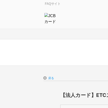
FAQサイト
戻る
【法人カード】ET