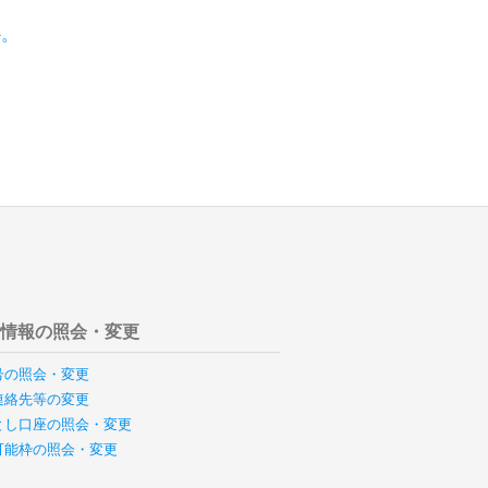
か。
様情報の照会・変更
号の照会・変更
連絡先等の変更
とし口座の照会・変更
可能枠の照会・変更