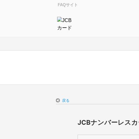
FAQサイト
戻る
JCBナンバーレス