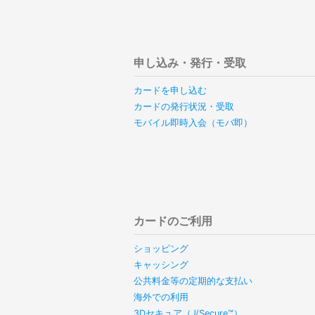
申し込み・発行・受取
カードを申し込む
カードの発行状況・受取
モバイル即時入会（モバ即）
カードのご利用
ショッピング
キャッシング
公共料金等の定期的な支払い
海外での利用
3Dセキュア（J/Secure™）