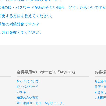
JCBのID・パスワードがわからない場合、どうしたらいいです
変更する方法を教えてください。
保険の補償対象ですか？
応方針を教えてください。
会員専用WEBサービス「MyJCB」
お客
MyJCBについて
暗証番
ID・パスワード
住所・
パスキー
引き落
秘密の合い言葉
ご利用
WEB明細サービス「MyJチェック」