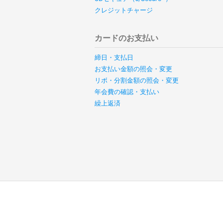
クレジットチャージ
カードのお支払い
締日・支払日
お支払い金額の照会・変更
リボ・分割金額の照会・変更
年会費の確認・支払い
繰上返済