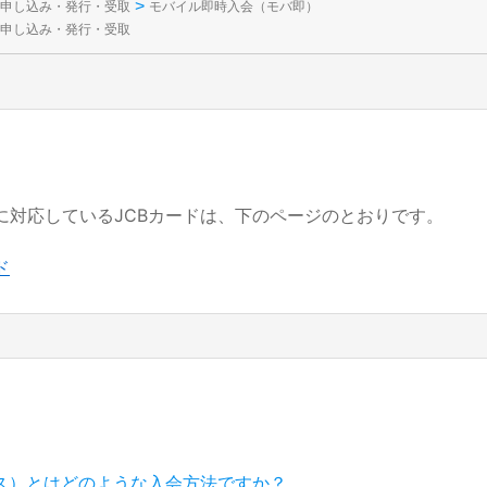
>
申し込み・発行・受取
モバイル即時入会（モバ即）
申し込み・発行・受取
に対応しているJCBカードは、下のページのとおりです。
ド
ス）とはどのような入会方法ですか？