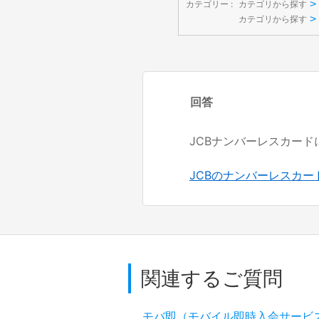
>
カテゴリー :
カテゴリから探す
>
カテゴリから探す
回答
JCBナンバーレスカード
JCBのナンバーレスカー
関連するご質問
モバ即（モバイル即時入会サービ