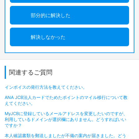
部分的に解決した
解決しなかった
関連するご質問
インボイスの発行方法を教えてください。
ANA JCB法人カードでためたポイントのマイル移行について教
えてください。
MyJCBに登録しているメールアドレスを変更したいのですが、
利用しているドメインが選択欄にありません。どうすればいい
ですか？
本人確認書類を郵送しましたが不備の案内が届きました。どう