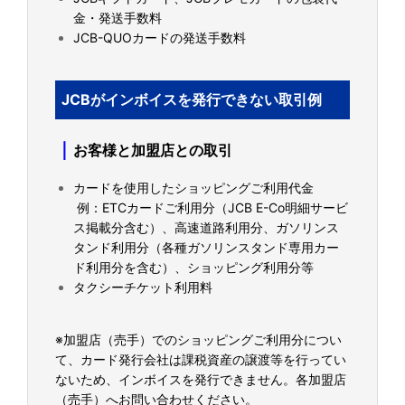
金・発送手数料
JCB-QUOカードの発送手数料
JCBがインボイスを発行できない取引例
｜
お客様と加盟店との取引
カードを使用したショッピングご利用代金
例：ETCカードご利用分（JCB E-Co明細サービ
ス掲載分含む）、高速道路利用分、ガソリンス
タンド利用分（各種ガソリンスタンド専用カー
ド利用分を含む）、ショッピング利用分等
タクシーチケット利用料
※加盟店（売手）でのショッピングご利用分につい
て、カード発行会社は課税資産の譲渡等を行ってい
ないため、インボイスを発行できません。各加盟店
（売手）へお問い合わせください。