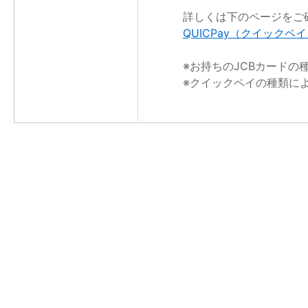
詳しくは下のページをご
QUICPay（クイック
※お持ちのJCBカード
※クイックペイの種類に