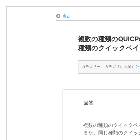
戻る
複数の種類のQUI
種類のクイックペイ
>
カテゴリー :
カテゴリから探す
回答
複数の種類のクイックペイ
また、同じ種類のクイッ