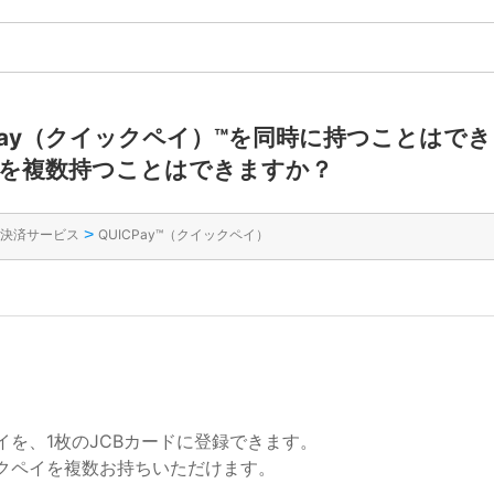
CPay（クイックペイ）™を同時に持つことはで
を複数持つことはできますか？
>
決済サービス
QUICPay™（クイックペイ）
を、1枚のJCBカードに登録できます。
クペイを複数お持ちいただけます。