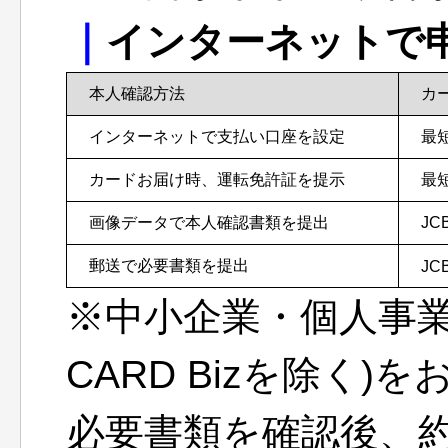
｜
インターネットで
本人確認方法
カー
インターネットで支払い口座を設定
最短
カードお届け時、運転免許証を提示
最短
画像データで本人確認書類を提出
JC
郵送で必要書類を提出
JC
※中小企業・個人事業
CARD Bizを除く)
必要書類を確認後、約