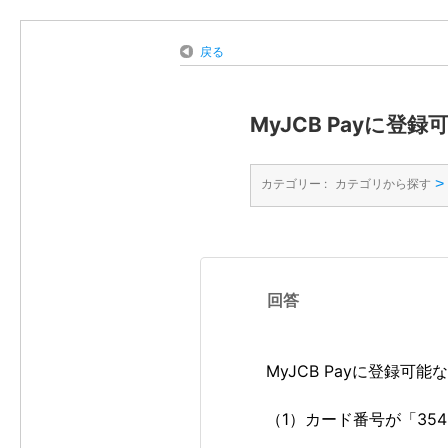
戻る
MyJCB Payに
>
カテゴリー :
カテゴリから探す
回答
MyJCB Payに登録可
（1）カード番号が「35