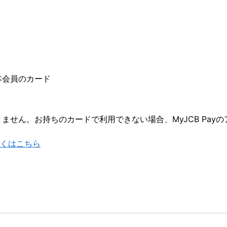
ド
本会員のカード
ません。お持ちのカードで利用できない場合、MyJCB Pay
詳しくはこちら