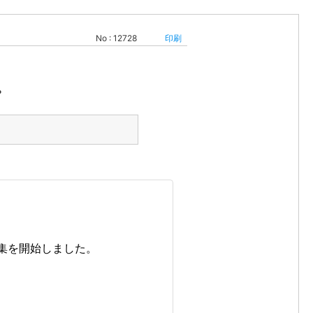
No : 12728
印刷
。
」の募集を開始しました。