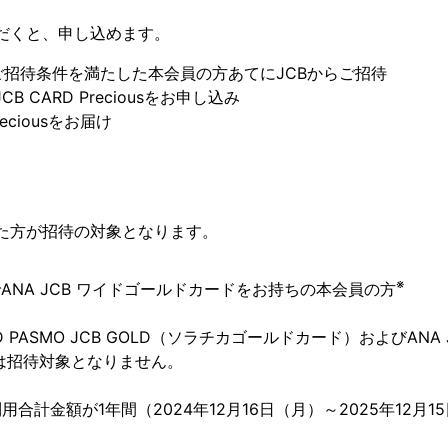
だくと、申し込めます。
、ご招待条件を満たした本会員の方あてにJCBからご招待
B CARD Preciousをお申し込み
Preciousをお届け
た方が招待の対象となります。
※
でANA JCB ワイドゴールドカードをお持ちの本会員の方
CARD PASMO JCB GOLD（ソラチカゴールドカード）およびAN
は招待対象となりません。
合計金額が1年間（2024年12月16日（月）～2025年12月1