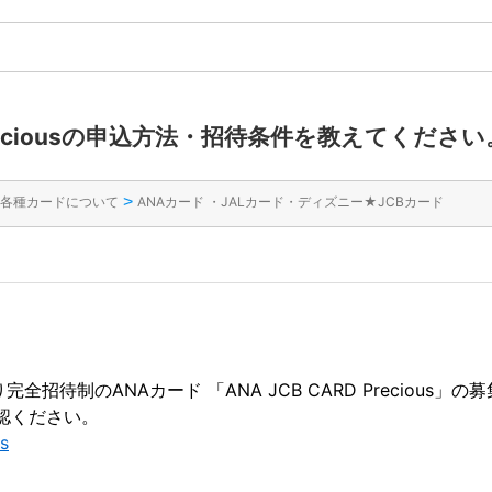
D Preciousの申込方法・招待条件を教えてください
>
各種カードについて
ANAカード ・JALカード・ディズニー★JCBカード
完全招待制のANAカード 「ANA JCB CARD Precious
認ください。
s