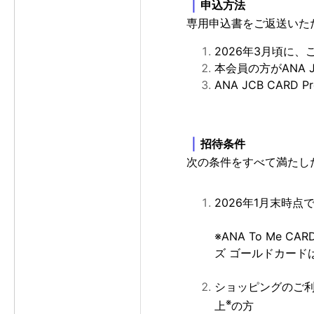
｜
申込方法
専用申込書をご返送いた
2026年3月頃に
本会員の方がANA JC
ANA JCB CARD 
｜
招待条件
次の条件をすべて満たし
2026年1月末時点
※ANA To Me 
ズ ゴールドカード
ショッピングのご利用
※
上
の方