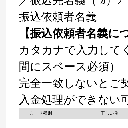
／振込先名義（ ｶ）ｼﾞｪｰ
振込依頼者名義
【振込依頼者名義に
カタカナで入力して
間にスペース必須）
完全一致しないとご
入金処理ができない
カード種別
正しい例