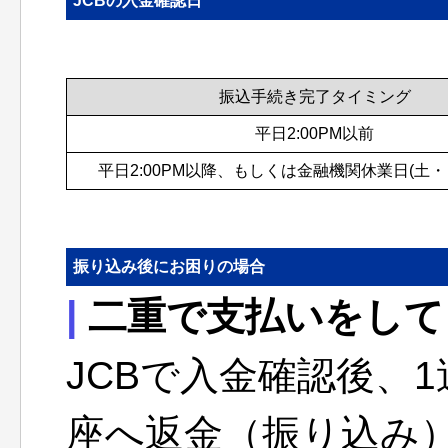
JCBの入金確認日
振込手続き完了タイミング
平日2:00PM以前
平日2:00PM以降、もしくは金融機関休業日(土・
振り込み後にお困りの場合
|
二重で支払いをして
JCBで入金確認後、
座へ返金（振り込み