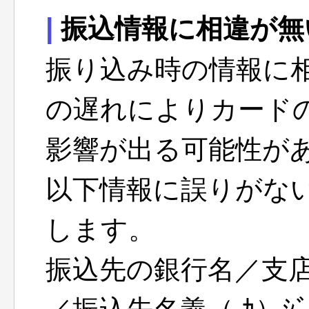
|
振込情報に相違が無
振り込み時の情報に
の遅れによりカード
影響が出る可能性が
以下情報に誤りがな
します。
振込先の銀行名／支