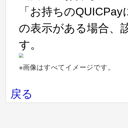
「お持ちのQUICP
の表示がある場合、
す。
※画像はすべてイメージです。
戻る