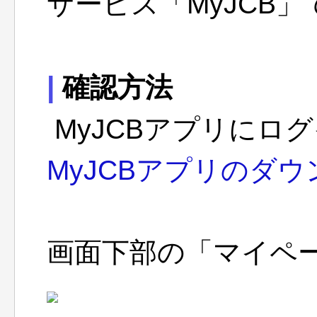
サービス「MyJCB
|
確認方法
MyJCBアプリにロ
MyJCBアプリのダ
画面下部の「マイペ