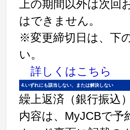
上の期間以外は次回
はできません。
※変更締切日は、下
い。
詳しくはこちら
4.いずれにも該当しない、または解決しない
繰上返済（銀行振込
内容は、MyJCBで