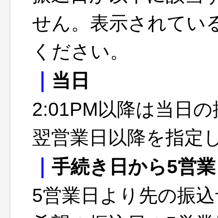
せん。表示されてい
ください。
｜
当日
2:01PM以降は当
翌営業日以降を指定
｜
手続き日から5営
5営業日より先の振