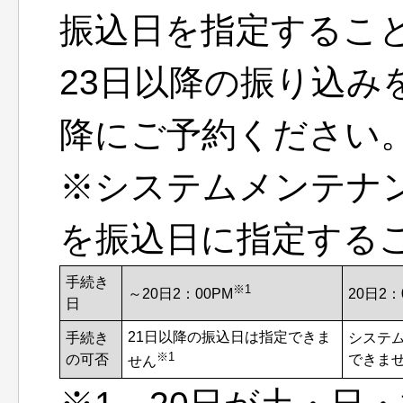
振込日を指定するこ
23日以降の振り込み
降にご予約ください
※システムメンテナン
を振込日に指定する
手続き
※1
～20日2：00PM
20日2：
日
21日以降の振込日は指定できま
手続き
システ
※1
の可否
できま
せん