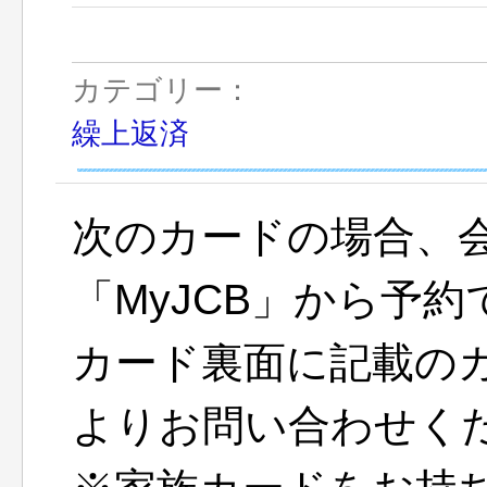
カテゴリー：
繰上返済
次のカードの場合、会
「MyJCB」から予
カード裏面に記載の
よりお問い合わせく