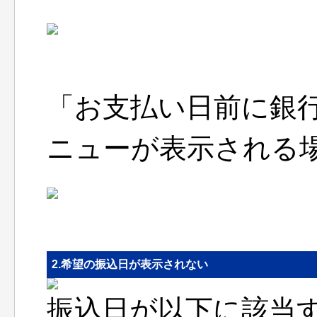
「お支払い日前に銀
ニューが表示される
2.希望の振込日が表示されない
振込日が以下に該当