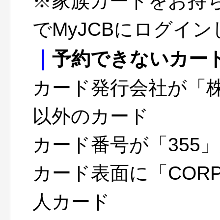
※家族カードをお持
でMyJCBにログイ
｜
予約できないカー
カード発行会社が「
以外のカード
カード番号が「355
カード表面に「COR
人カード