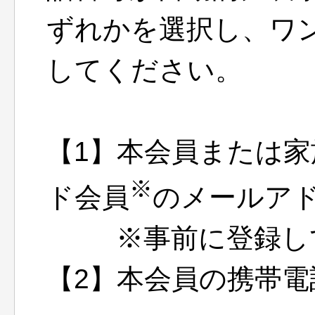
ずれかを選択し、ワ
してください。
【1】本会員または
※
ド会員
のメールア
※事前に登録して
【2】本会員の携帯電