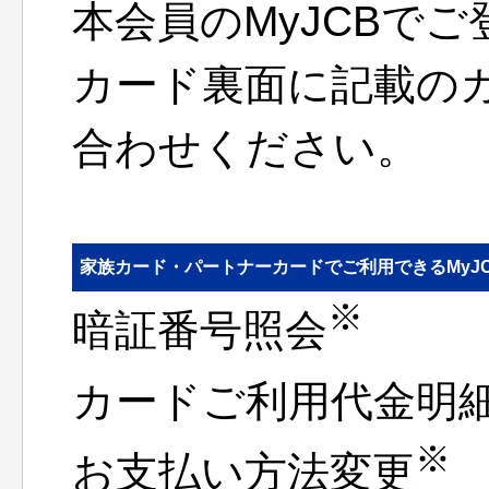
本会員のMyJCBで
カード裏面に記載の
合わせください。
家族カード・パートナーカードでご利用できるMyJ
※
暗証番号照会
カードご利用代金明
※
お支払い方法変更