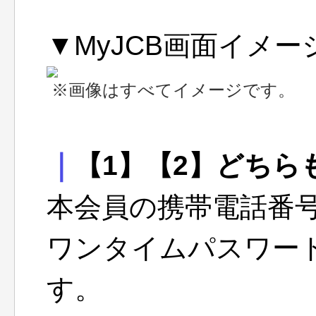
▼MyJCB画面イメー
※画像はすべてイメージです。
｜
【1】【2】どちら
本会員の携帯電話番
ワンタイムパスワー
す。