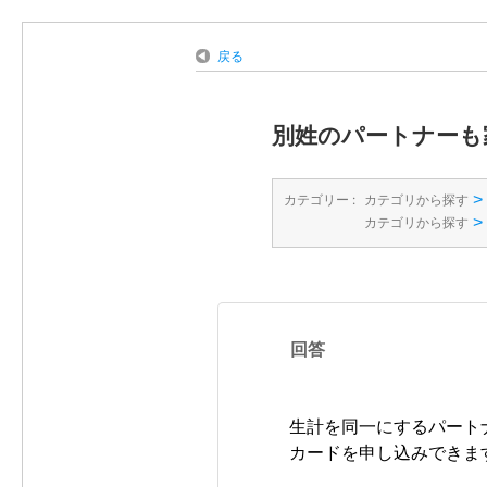
戻る
別姓のパートナーも
>
カテゴリー :
カテゴリから探す
>
カテゴリから探す
回答
生計を同一にするパート
カードを申し込みできま