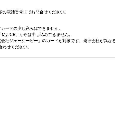
載の電話番号までお問合せください。
族カードの申し込みはできません。
「MyJCB」からは申し込みできません。
式会社ジェーシービー」のカードが対象です。発行会社が異な
合わせください。