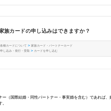
家族カードの申し込みはできますか？
>
各種カードについて
家族カード・パートナーカード
>
申し込み・発行・受取
カードを申し込む
ナー（国際結婚・同性パートナー・事実婚を含む）であれば、
す。