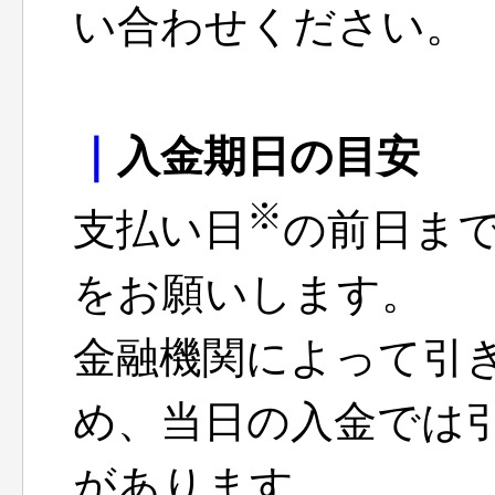
い合わせください。
｜
入金期日の目安
※
支払い日
の前日ま
をお願いします。
金融機関によって引
め、当日の入金では
があります。