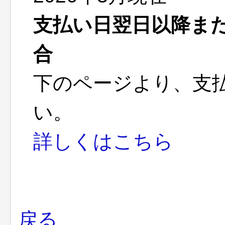
支払い日翌日以降ま
合
下のページより、支
い。
詳しくはこちら
戻る