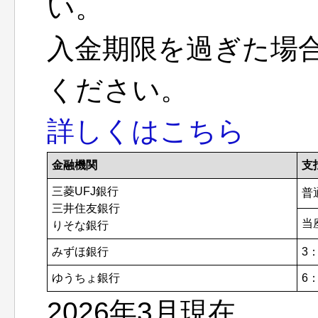
い。
入金期限を過ぎた場
ください。
詳しくはこちら
金融機関
支
三菱UFJ銀行
普
三井住友銀行
当
りそな銀行
みずほ銀行
3
ゆうちょ銀行
6
2026年3月現在