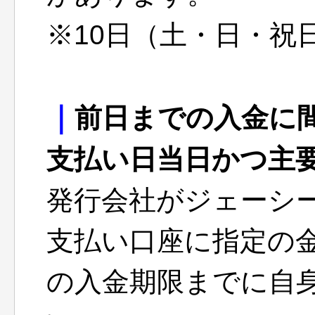
※10日（土・日・祝
｜
前日までの入金に
支払い日当日かつ主
発行会社がジェーシ
支払い口座に指定の
の入金期限までに自