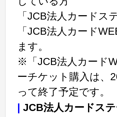
している方
「JCB法人カードス
「JCB法人カードW
ます。
※「JCB法人カード
ーチケット購入は、20
って終了予定です。
|
JCB法人カードス