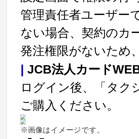
管理責任者ユーザー
ない場合、契約のカ
発注権限がないため
|
JCB法人カードWE
ログイン後、「タク
ご購入ください。
※画像はイメージです。