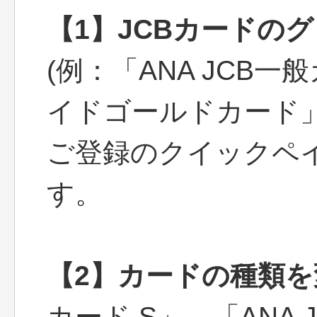
【1】JCBカードの
(例：「ANA JCB一
イドゴールドカード」
ご登録のクイックペ
す。
【2】カードの種類
カード S」→「ANA 