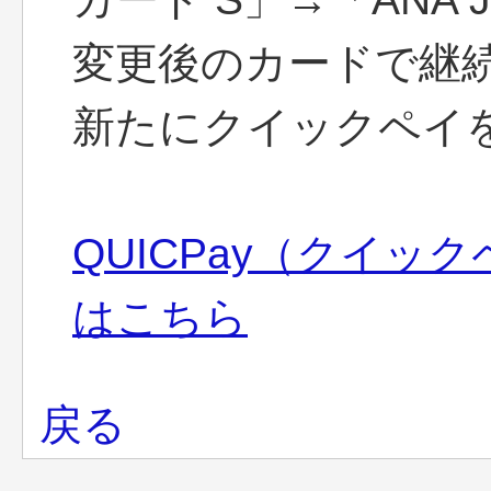
変更後のカードで継
新たにクイックペイ
QUICPay（クイッ
はこちら
戻る