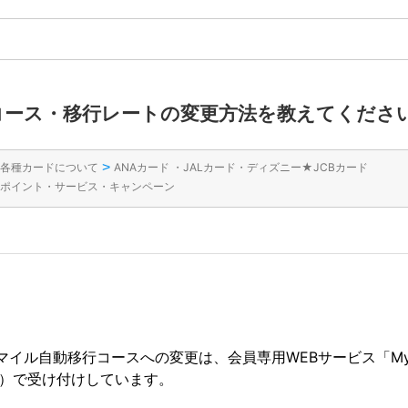
ドのコース・移行レートの変更方法を教えてくださ
>
各種カードについて
ANAカード ・JALカード・ディズニー★JCBカード
ポイント・サービス・キャンペーン
マイル自動移行コースへの変更は、会員専用WEBサービス「My
休）で受け付けしています。