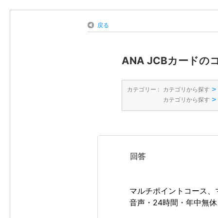
戻る
ANA JCBカー
>
カテゴリー :
カテゴリから探す
>
カテゴリから探す
回答
マルチポイントコース、
音声・24時間・年中無