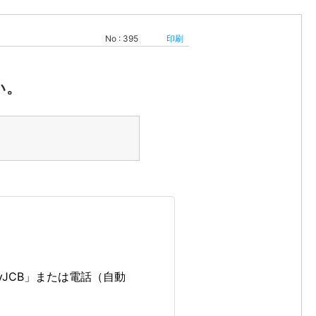
No : 395
印刷
い。
JCB」または電話（自動