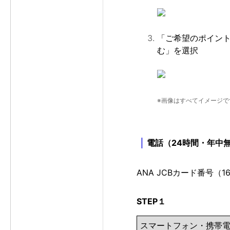
「ご希望のポイン
む」を選択
※画像はすべてイメージで
｜
電話（24時間・年中
ANA JCBカード番号
STEP１
スマートフォン・携帯