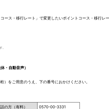
トコース・移行レート」で変更したいポイントコース・移行レ
す。
無休・自動音声）
（16桁）をご用意のうえ、下の番号におかけください。
電話の方（有料）
0570-00-3331