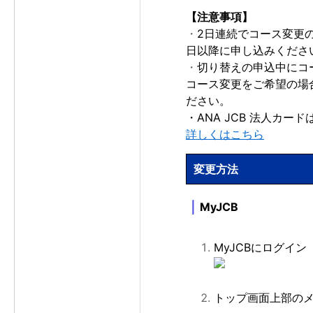
【注意事項】
・
2日連続でコース変更
日以降に申し込みくださ
・
切り替えの申込中にコ
コース変更をご希望の場
ださい。
・ANA JCB 法人カ
詳しくはこちら
変更方法
｜
MyJCB
MyJCBにログイン
トップ画面上部の