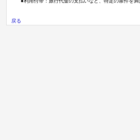
●利用付帯：旅行代金の支払いなど、特定の条件を満
戻る