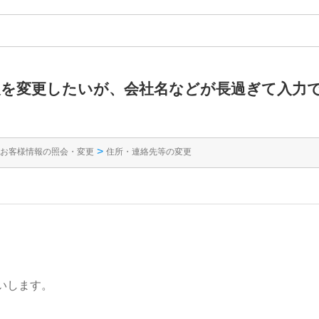
情報を変更したいが、会社名などが長過ぎて入力
>
お客様情報の照会・変更
住所・連絡先等の変更
いします。