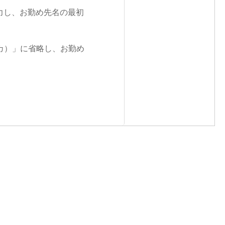
力し、お勤め先名の最初
カ）」に省略し、お勤め