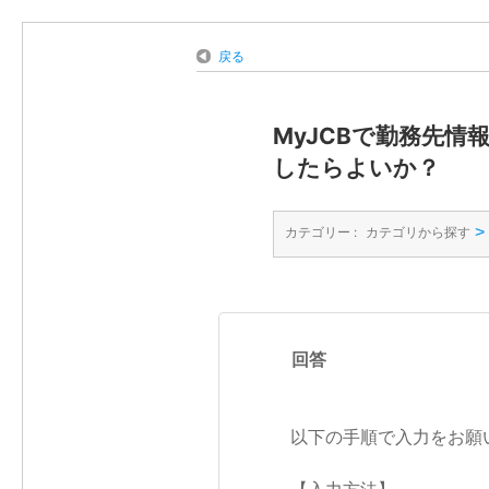
戻る
MyJCBで勤務先
したらよいか？
>
カテゴリー :
カテゴリから探す
回答
以下の手順で入力をお願