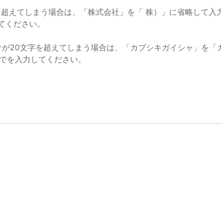
字を超えてしまう場合は、「株式会社」を「 株）」に省略して入
てください。
ナが20文字を超えてしまう場合は、「カブシキガイシャ」を「
までを入力してください。