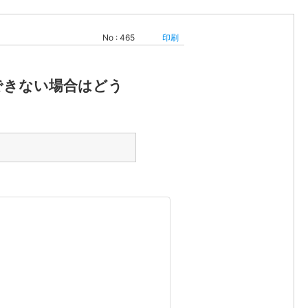
No : 465
印刷
できない場合はどう