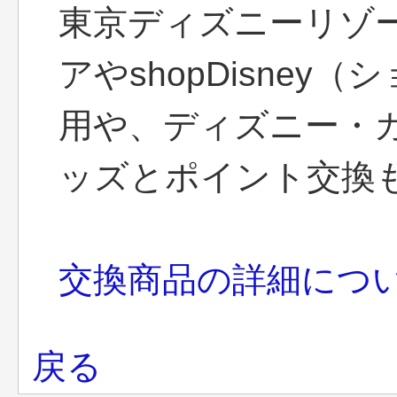
東京ディズニーリゾ
アやshopDisne
用や、ディズニー・
ッズとポイント交換
交換商品の詳細につ
戻る