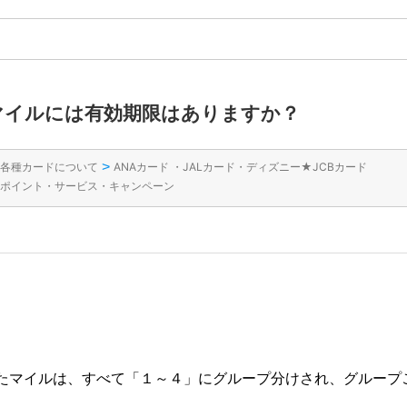
のマイルには有効期限はありますか？
>
各種カードについて
ANAカード ・JALカード・ディズニー★JCBカード
ポイント・サービス・キャンペーン
たマイルは、すべて「１～４」にグループ分けされ、グループ