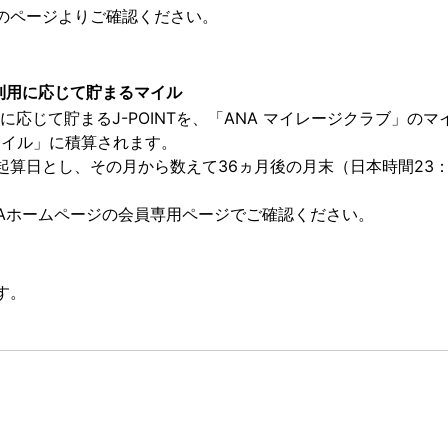
のページよりご確認ください。
ご利用に応じて貯まるマイル
用に応じて貯まるJ-POINTを、「ANA マイレージクラブ」の
マイル」に積算されます。
起算日とし、その月から数えて36ヵ月後の月末（日本時間23：
NAホームページの会員専用ページでご確認ください。
す。