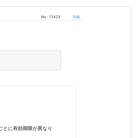
No : 13423
印刷
ごとに有効期限が異なり