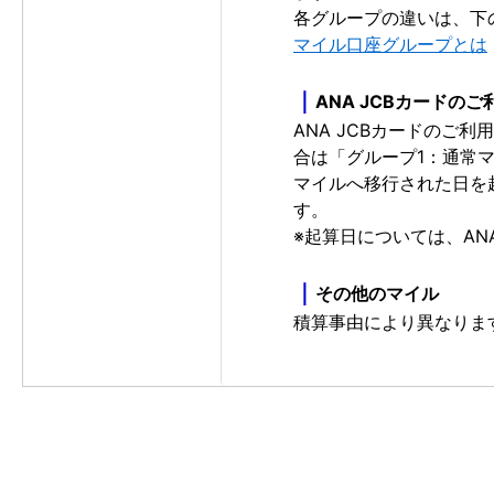
各グループの違いは、下
マイル口座グループとは
｜
ANA JCBカードの
ANA JCBカードのご利
合は「グループ1：通常
マイルへ移行された日を
す。
※起算日については、A
｜
その他のマイル
積算事由により異なりま