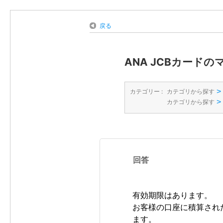
戻る
ANA JCBカード
>
カテゴリー :
カテゴリから探す
>
カテゴリから探す
回答
有効期限はあります。
お客様の口座に積算され
ます。