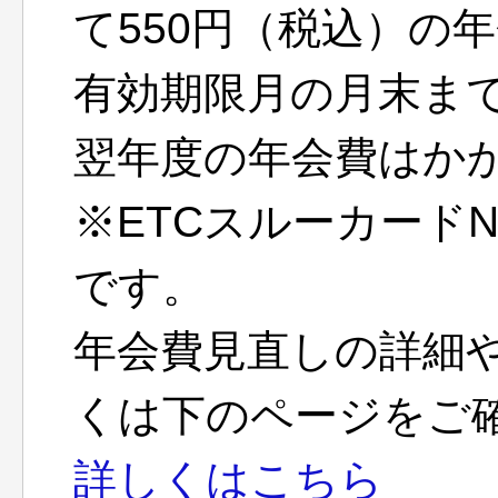
て550円（税込）の
有効期限月の月末ま
翌年度の年会費はか
※ETCスルーカード
です。
年会費見直しの詳細
くは下のページをご
詳しくはこちら