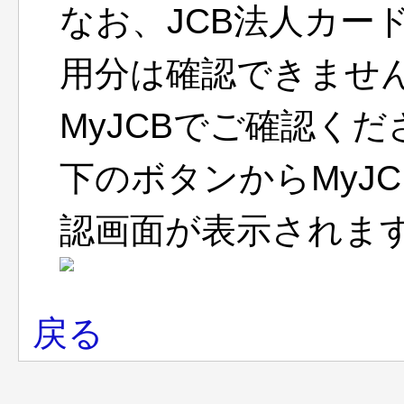
なお、JCB法人カー
用分は確認できませ
MyJCBでご確認くだ
下のボタンからMyJ
認画面が表示されま
戻る