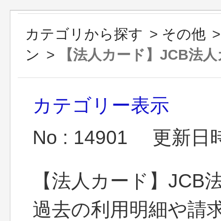
カテゴリから探す
>
その他
ン
>
【法人カード】JCB法人カ
カテゴリー表示
No : 14901
更新日時 :
【法人カード】JCB
過去の利用明細や請