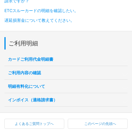
請求ですか？
ETCスルーカードの明細を確認したい。
遅延損害金について教えてください。
ご利用明細
カードご利用代金明細書
ご利用内容の確認
明細有料化について
インボイス（適格請求書）
よくあるご質問トップへ
このページの先頭へ