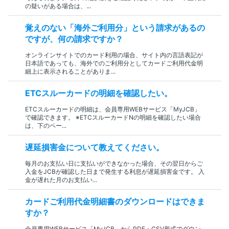
の疑いがある場合は、...
覚えのない「海外ご利用分」という請求があるの
ですが、何の請求ですか？
オンラインサイトでのカード利用の場合、サイト内の言語表記が
日本語であっても、海外でのご利用分としてカードご利用代金明
細上に表示されることがありま...
ETCスルーカードの明細を確認したい。
ETCスルーカードの明細は、会員専用WEBサービス「MyJCB」
で確認できます。 ※ETCスルーカードNの明細を確認したい場合
は、下のペー...
遅延損害金について教えてください。
毎月のお支払い日に支払いができなかった場合、その翌日からご
入金をJCBが確認した日まで発生する利息が遅延損害金です。 入
金が遅れた月のお支払い...
カードご利用代金明細書のダウンロードはできま
すか？
会員専用WEBサービス「MyJCB」からPDF・CSV形式でダウン