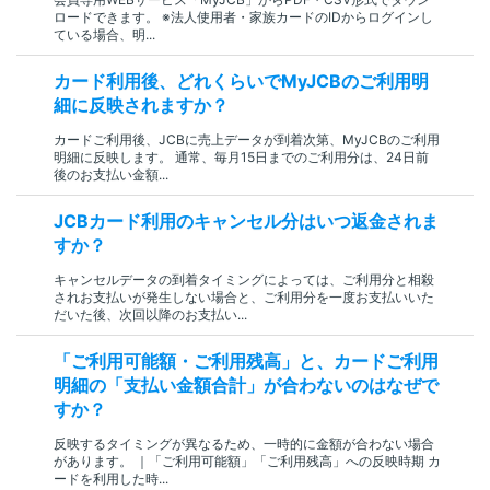
ロードできます。 ※法人使用者・家族カードのIDからログインし
ている場合、明...
カード利用後、どれくらいでMyJCBのご利用明
細に反映されますか？
カードご利用後、JCBに売上データが到着次第、MyJCBのご利用
明細に反映します。 通常、毎月15日までのご利用分は、24日前
後のお支払い金額...
JCBカード利用のキャンセル分はいつ返金されま
すか？
キャンセルデータの到着タイミングによっては、ご利用分と相殺
されお支払いが発生しない場合と、ご利用分を一度お支払いいた
だいた後、次回以降のお支払い...
「ご利用可能額・ご利用残高」と、カードご利用
明細の「支払い金額合計」が合わないのはなぜで
すか？
反映するタイミングが異なるため、一時的に金額が合わない場合
があります。 ｜「ご利用可能額」「ご利用残高」への反映時期 カ
ードを利用した時...