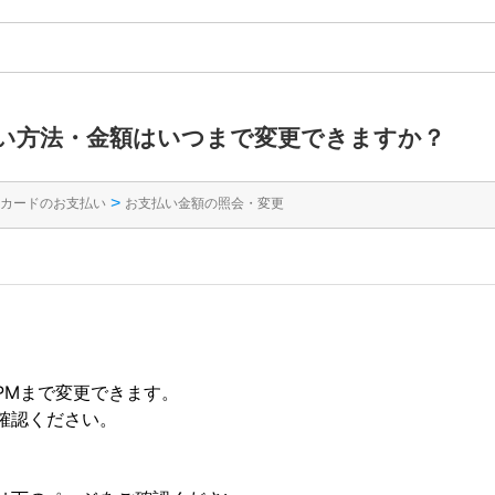
い方法・金額はいつまで変更できますか？
>
カードのお支払い
お支払い金額の照会・変更
5PMまで変更できます。
確認ください。