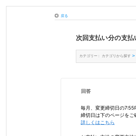
戻る
次回支払い分の支払
>
カテゴリー :
カテゴリから探す
回答
毎月、変更締切日の7:5
締切日は下のページをご
詳しくはこちら