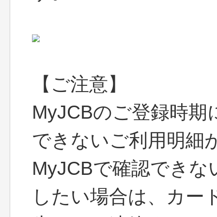
【ご注意】
MyJCBのご登録時期
できないご利用明細
MyJCBで確認でき
したい場合は、カー