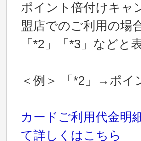
ポイント倍付けキャ
盟店でのご利用の場
「*2」「*3」などと
＜例＞ 「*2」→ポイ
カードご利用代金明
て詳しくはこちら