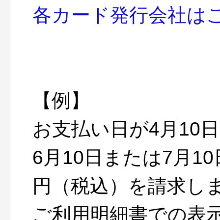
各カード発行会社は
【例】
お支払い日が4月10
6月10日または7月1
円（税込）を請求し
ご利用明細書での表示