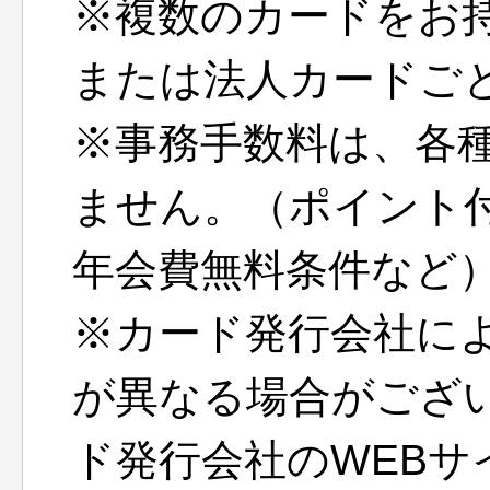
※複数のカードをお
または法人カードご
※事務手数料は、各
ません。（ポイント
年会費無料条件など
※カード発行会社に
が異なる場合がござ
ド発行会社のWEBサ