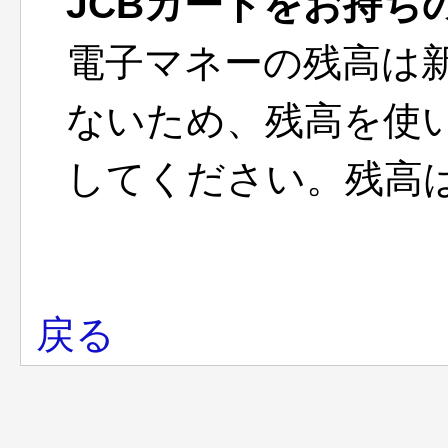
JCBカードをお持ち
電子マネーの残高は
ないため、残高を使
してください。残高
戻る