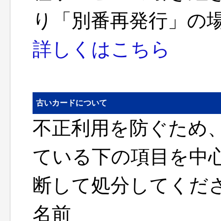
り「別番再発行」の
詳しくはこちら
古いカードについて
不正利用を防ぐため
ている下の項目を中
断して処分してくだ
名前